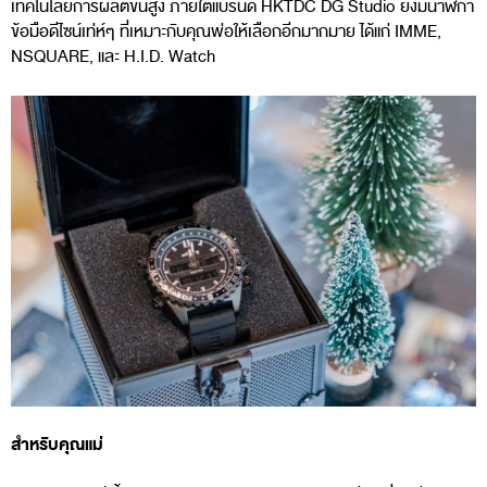
เทคโนโลยีการผลิตขั้นสูง ภายใต้แบรนด์ HKTDC DG Studio ยังมีนาฬิกา
ข้อมือดีไซน์เท่ห์ๆ ที่เหมาะกับคุณพ่อให้เลือกอีกมากมาย ได้แก่ IMME,
NSQUARE, และ H.I.D. Watch
สำหรับคุณแม่