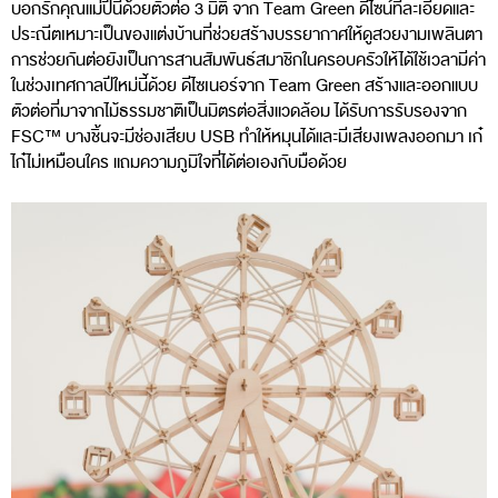
บอกรักคุณแม่ปีนี้ด้วยตัวต่อ 3 มิติ จาก Team Green ดีไซน์ที่ละเอียดและ
ประณีตเหมาะเป็นของแต่งบ้านที่ช่วยสร้างบรรยากาศให้ดูสวยงามเพลินตา
การช่วยกันต่อยังเป็นการสานสัมพันธ์สมาชิกในครอบครัวให้ได้ใช้เวลามีค่า
ในช่วงเทศกาลปีใหม่นี้ด้วย ดีไซเนอร์จาก Team Green สร้างและออกแบบ
ตัวต่อที่มาจากไม้ธรรมชาติเป็นมิตรต่อสิ่งแวดล้อม ได้รับการรับรองจาก
FSC™ บางชิ้นจะมีช่องเสียบ USB ทำให้หมุนได้และมีเสียงเพลงออกมา เก๋
ไก๋ไม่เหมือนใคร แถมความภูมิใจที่ได้ต่อเองกับมือด้วย