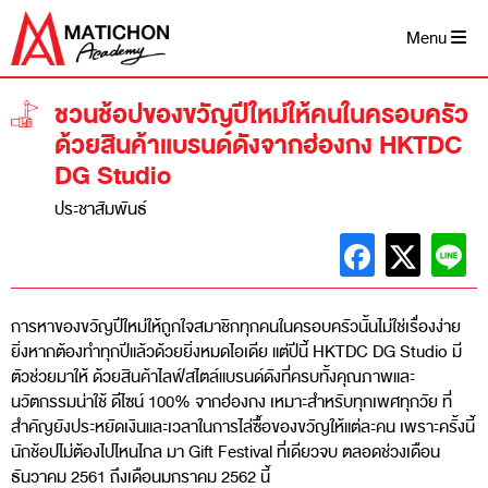
Skip
to
Menu
content
ชวนช้อปของขวัญปีใหม่ให้คนในครอบครัว
ด้วยสินค้าแบรนด์ดังจากฮ่องกง HKTDC
DG Studio
ประชาสัมพันธ์
การหาของขวัญปีใหม่ให้ถูกใจสมาชิกทุกคนในครอบครัวนั้นไม่ใช่เรื่องง่าย
ยิ่งหากต้องทำทุกปีแล้วด้วยยิ่งหมดไอเดีย แต่ปีนี้ HKTDC DG Studio มี
ตัวช่วยมาให้ ด้วยสินค้าไลฟ์สไตล์แบรนด์ดังที่ครบทั้งคุณภาพและ
นวัตกรรมน่าใช้ ดีไซน์ 100% จากฮ่องกง เหมาะสำหรับทุกเพศทุกวัย ที่
สำคัญยังประหยัดเงินและเวลาในการไล่ซื้อของขวัญให้แต่ละคน เพราะครั้งนี้
นักช้อปไม่ต้องไปไหนไกล มา Gift Festival ที่เดียวจบ ตลอดช่วงเดือน
ธันวาคม 2561 ถึงเดือนมกราคม 2562 นี้