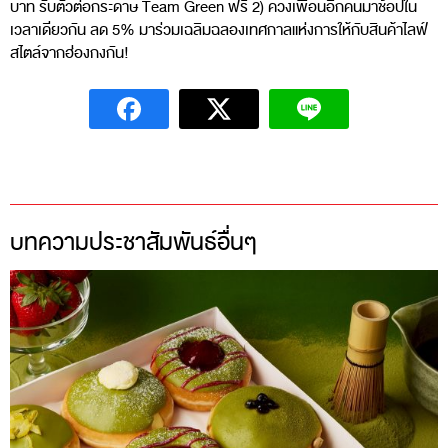
บาท รับตัวต่อกระดาษ Team Green ฟรี 2) ควงเพื่อนอีกคนมาช้อปใน
เวลาเดียวกัน ลด 5% มาร่วมเฉลิมฉลองเทศกาลแห่งการให้กับสินค้าไลฟ์
สไตล์จากฮ่องกงกัน!
บทความประชาสัมพันธ์อื่นๆ