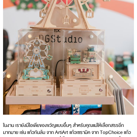
ในงาน เรายังมีไอเดียของขวัญแบบอื่นๆ สำหรับคุณแม่ให้เลือกสรรอีก
มากมาย เช่น แก้วกันล้ม จาก ArtiArt แก้วเซรามิค จาก TopChoice แก้ว