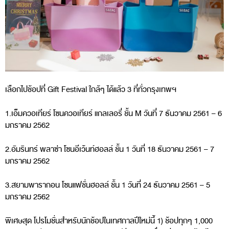
เลือกไปช้อปที่ Gift Festival ใกล้ๆ ได้แล้ว 3 ที่ทั่วกรุงเทพฯ
1.เอ็มควอเทียร์ โซนควอเทียร์ แกลเลอรี่ ชั้น M วันที่ 7 ธันวาคม 2561 – 6
มกราคม 2562
2.อัมรินทร์ พลาซ่า โซนอีเว้นท์ฮอลล์ ชั้น 1 วันที่ 18 ธันวาคม 2561 – 7
มกราคม 2562
3.สยามพารากอน โซนแฟชั่นฮอลล์ ชั้น 1 วันที่ 24 ธันวาคม 2561 – 5
มกราคม 2562
พิเศษสุด โปรโมชั่นสำหรับนักช้อปในเทศกาลปีใหม่นี้ 1) ช้อปทุกๆ 1,000