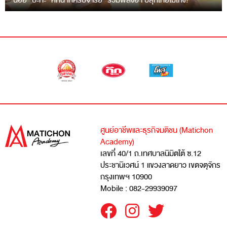
“ฉ่อย” ปะทะ “หกฉากครับจารย์” รวมพลังฮา ปลุกไทยไม่โกง!
ศูนย์อาชีพและธุรกิจมติชน (Matichon
Academy)
เลขที่ 40/1 ถ.เทศบาลนิมิตใต้ ซ.12
ประชานิเวศน์ 1 แขวงลาดยาว เขตจตุจักร
กรุงเทพฯ 10900
Mobile : 082-29939097