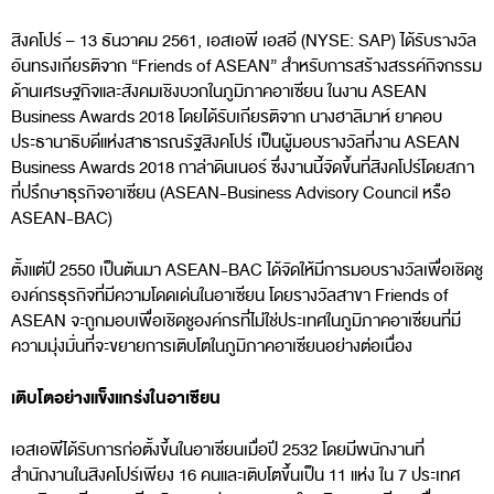
สิงคโปร์ – 13 ธันวาคม 2561, เอสเอพี เอสอี (NYSE: SAP) ได้รับรางวัล
อันทรงเกียรติจาก “Friends of ASEAN” สำหรับการสร้างสรรค์กิจกรรม
ด้านเศรษฐกิจและสังคมเชิงบวกในภูมิภาคอาเซียน ในงาน ASEAN
Business Awards 2018 โดยได้รับเกียรติจาก นางฮาลิมาห์ ยาคอบ
ประธานาธิบดีแห่งสาธารณรัฐสิงคโปร์ เป็นผู้มอบรางวัลที่งาน ASEAN
Business Awards 2018 กาล่าดินเนอร์ ซึ่งงานนี้จัดขึ้นที่สิงคโปร์โดยสภา
ที่ปรึกษาธุรกิจอาเซียน (ASEAN-Business Advisory Council หรือ
ASEAN-BAC)
ตั้งแต่ปี 2550 เป็นต้นมา ASEAN-BAC ได้จัดให้มีการมอบรางวัลเพื่อเชิดชู
องค์กรธุรกิจที่มีความโดดเด่นในอาเซียน โดยรางวัลสาขา Friends of
ASEAN จะถูกมอบเพื่อเชิดชูองค์กรที่ไม่ใช่ประเทศในภูมิภาคอาเซียนที่มี
ความมุ่งมั่นที่จะขยายการเติบโตในภูมิภาคอาเซียนอย่างต่อเนื่อง
เติบโตอย่างแข็งแกร่งในอาเซียน
เอสเอพีได้รับการก่อตั้งขึ้นในอาเซียนเมื่อปี 2532 โดยมีพนักงานที่
สำนักงานในสิงคโปร์เพียง 16 คนและเติบโตขึ้นเป็น 11 แห่ง ใน 7 ประเทศ