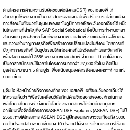
ด้านโครงการด้านความรับผิดชอบต่อสังคม(CSR) ของเอสเอพี ได้
สนับสนุนให้พนักงานเป็นอาสาสมัครตลอดทั้งปีเพื่อสร้างการเปลี่ยนแปลง
ทางสังคมในเชิงบวกในชุมชนของเราในภูมิภาคเอเชียตะวันออกเฉียงใต้ หนึ่ง
ในโครงการที่สำคัญคือ SAP Social Sabbatical ซึ่งเป็นการทำงานอาสา
สมัครแบบ pro-bono โดยที่พนักงานของเอสเอพีจากแต่ละทีม จะใช้ทักษะ
และความชำนาญทางธุรกิจเพื่อสร้างการเปลี่ยนแปลงในสังคม โดยการแก้
ปัญหาทางธุรกิจที่เป็นรูปธรรมให้แก่องค์กรที่ไม่หวังผลกำไรและวิสาหกิจ
เพื่อสังคม ตั้งแต่ปี 2558 พนักงานของเอสเอพี จำนวน 111 คนได้สมัคร
เป็นอาสาสมัครและใช้เวลาในโครงการมากกว่า 27,000 ชั่วโมง คิดเป็น
มูลค่าประมาณ 1.5 ล้านยูโร เพื่อสนับสนุนองค์กรสังคมสงเคราะห์ 40 แห่ง
ทั่วอาเซียน
ยูจีน โฮ หัวหน้าฝ่ายกิจการองค์กร ของ เอสเอพี เอเซียตะวันออกเฉียงใต้
ให้ความเห็นว่า “เพื่อขับเคลื่อนวิสัยทัศน์ด้านซีเอสอาร์ขององค์กรในการ
เพิ่มโอกาสในการเข้าถึงเทคโนโลยีดิจิทัล เอสเอพีได้ร่วมมือกับมูลนิธิ
อาเซียนเพื่อจัดตั้งโครงการASEAN DSE Explorers (ASEAN DSE) ในปี
2560 ภายใต้โครงการ ASEAN DSE ผู้ฝึกสอนและเยาวชนเกือบถึง 5000
คน ในประเทศสมาชิกอาเซียนทั้ง 10 ประเทศ ได้รับการฝึกอบรมการใช้งาน