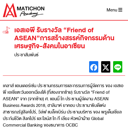
Skip
to
Menu
content
เอสเอพี รับรางวัล “Friend of
ASEAN”การสร้างสรรค์กิจกรรมด้าน
เศรษฐกิจ-สังคมในอาเซียน
ประชาสัมพันธ์
เคลาส์ แอนเดอร์เซ่น ประธานกรรมการและกรรมการผู้จัดการ ของ เอสเอ
พี เอเชียตะวันออกเฉียงใต้ (ที่สองจากซ้าย) รับรางวัล “Friend of
ASEAN” จาก (จากซ้าย) ศ. แอนนี่ โก ประธานผู้จัดงาน ASEAN
Business Awards 2018, ฮาลิมาห์ ยาคอบ ประธานาธิบดีแห่ง
สาธารณรัฐสิงคโปร์, วิล์ฟ แบล็คเบิร์น ประธานบริหาร ของ พรูเด็นเชียล
ประกันชีวิต สิงคโปร์ และไลนัส โก ที เลียง หัวหน้าฝ่าย Global
Commercial Banking ของธนาคาร OCBC