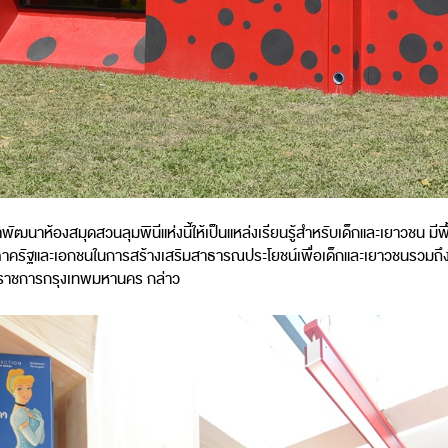
าห้องสมุดสวนลุมพินีแห่งนี้ให้เป็นแหล่งเรียนรู้สำหรับเด็กและเยาวชน มีพื้นท
่างภาครัฐและเอกชนในการสร้างเสริมสาธารณประโยชน์เพื่อเด็กและเยาวชนรวมถึง
ว่าราชการกรุงเทพมหานคร กล่าว