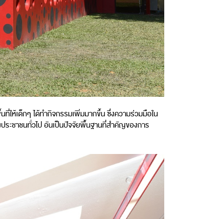
ี่ให้เด็กๆ ได้ทำกิจกรรมเพิ่มมากขึ้น ซึ่งความร่วมมือใน
ประชาชนทั่วไป อันเป็นปัจจัยพื้นฐานที่สำคัญของการ