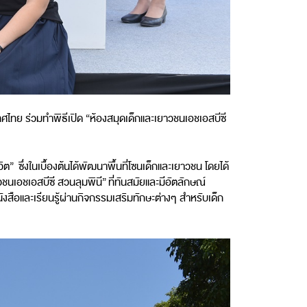
ไทย ร่วมทำพิธีเปิด “ห้องสมุดเด็กและเยาวชนเอชเอสบีซี
 ซึ่งในเบื้องต้นได้พัฒนาพื้นที่โซนเด็กและเยาวชน โดยได้
ชนเอชเอสบีซี สวนลุมพินี” ที่ทันสมัยและมีอัตลักษณ์
หนังสือและเรียนรู้ผ่านกิจกรรมเสริมทักษะต่างๆ สำหรับเด็ก