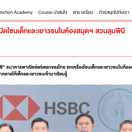
 Matichon Academy
Course น่าสนใจ
ตารางเรียน
ทัวร์สนุกไปกับเรา
 เปิดโซนเด็กและเยาวชนในห้องสมุดฯ สวนลุมพินี
สบีซี” ธนาคารพาณิชย์แห่งแรกของไทย ยกเครื่องโซนเด็กและเยาวชนในห้อ
ลายให้เด็กและเยาวชนเข้ามาเรียนรู้