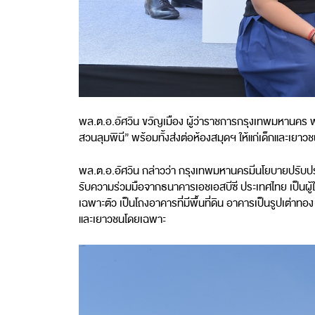
พล.ต.อ.อัศวิน ขวัญเมือง ผู้ว่าราชการกรุงเทพมหานคร พ
สวนลุมพินี” พร้อมทั้งส่งต่อห้องสมุดฯ ให้แก่เด็กและเยาว
พล.ต.อ.อัศวิน กล่าวว่า กรุงเทพมหานครมีนโยบายปรับปรุงแล
รับความร่วมมือจากธนาคารเอชเอสบีซี ประเทศไทย เป็นผู้ให
เฉพาะตัว เป็นโถงอาคารที่มีพื้นที่ดิน อาคารเป็นรูปเต่าทอ
และเยาวชนโดยเฉพาะ