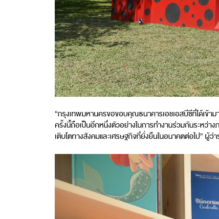
“กรุงเทพมหานครขอขอบคุณธนาคารเอชเอสบีซีที่ได้เข้ามาพัฒน
ครั้งนี้ถือเป็นอีกหนึ่งตัวอย่างในการทำงานร่วมกันระหว
เติบโตทางสังคมและเศรษฐกิจที่ยั่งยืนในอนาคตต่อไป” ผู้