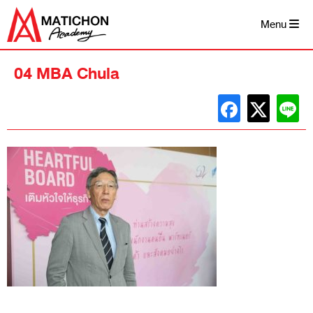
Skip
to
Menu
content
04 MBA Chula