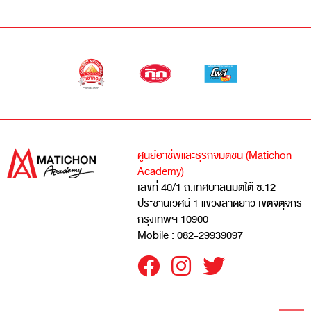
ศูนย์อาชีพและธุรกิจมติชน (Matichon
Academy)
เลขที่ 40/1 ถ.เทศบาลนิมิตใต้ ซ.12
ประชานิเวศน์ 1 แขวงลาดยาว เขตจตุจักร
กรุงเทพฯ 10900
Mobile : 082-29939097