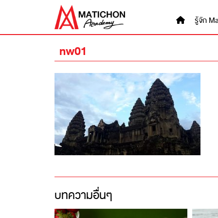
Skip
to
รู้จัก
content
nw01
บทความอื่นๆ