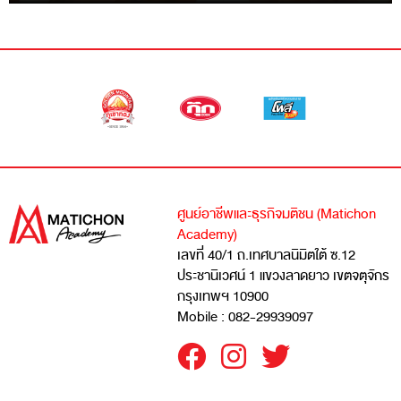
ศูนย์อาชีพและธุรกิจมติชน (Matichon
Academy)
เลขที่ 40/1 ถ.เทศบาลนิมิตใต้ ซ.12
ประชานิเวศน์ 1 แขวงลาดยาว เขตจตุจักร
กรุงเทพฯ 10900
Mobile : 082-29939097