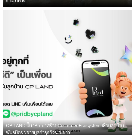
ร้านอาหาร
CP LAND ปั้น ‘Pri-d’ สร้าง Customer Ecosystem เชื่อมลูกบ้าน-
พันธมิตร ขยายมูลค่าธุรกิจระยะยาว