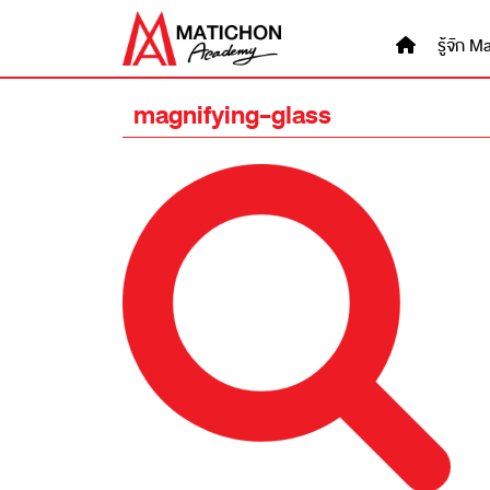
Skip
to
รู้จัก
content
magnifying-glass