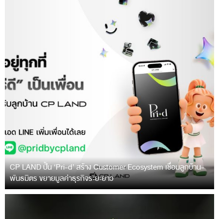
CP LAND ปั้น ‘Pri-d’ สร้าง Customer Ecosystem เชื่อมลูกบ้าน-
พันธมิตร ขยายมูลค่าธุรกิจระยะยาว