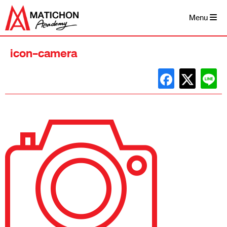
Skip
to
Menu
content
icon-camera