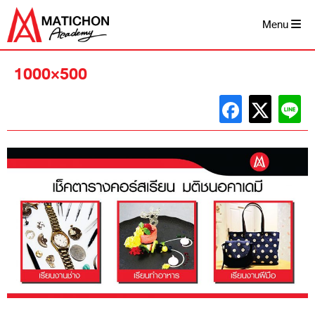
Skip
to
Menu
content
1000×500