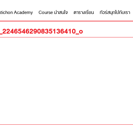
 Matichon Academy
Course น่าสนใจ
ตารางเรียน
ทัวร์สนุกไปกับเรา
_2246546290835136410_o