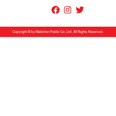
Copyright © by Matichon Public Co.,Ltd. All Rights Reserved.