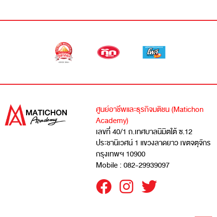
ศูนย์อาชีพและธุรกิจมติชน (Matichon
Academy)
เลขที่ 40/1 ถ.เทศบาลนิมิตใต้ ซ.12
ประชานิเวศน์ 1 แขวงลาดยาว เขตจตุจักร
กรุงเทพฯ 10900
Mobile : 082-29939097