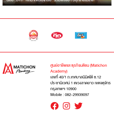
“ฉ่อย” ปะทะ “หกฉากครับจารย์” รวมพลังฮา ปลุกไทยไม่โกง!
ศูนย์อาชีพและธุรกิจมติชน (Matichon
Academy)
เลขที่ 40/1 ถ.เทศบาลนิมิตใต้ ซ.12
ประชานิเวศน์ 1 แขวงลาดยาว เขตจตุจักร
กรุงเทพฯ 10900
Mobile : 082-29939097