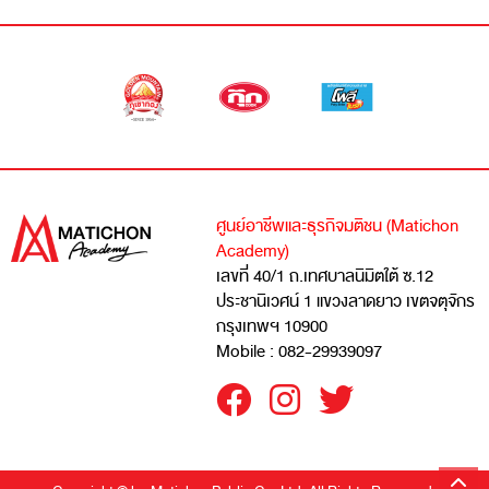
ศูนย์อาชีพและธุรกิจมติชน (Matichon
Academy)
เลขที่ 40/1 ถ.เทศบาลนิมิตใต้ ซ.12
ประชานิเวศน์ 1 แขวงลาดยาว เขตจตุจักร
กรุงเทพฯ 10900
Mobile : 082-29939097