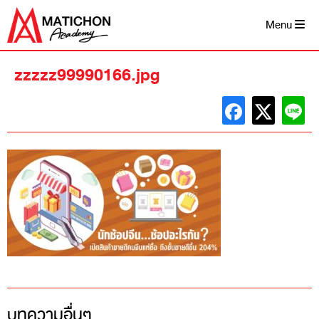
Skip
to
Menu
content
zzzzz99990166.jpg
บทความอื่นๆ