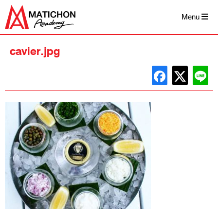
Skip
to
Menu
content
cavier.jpg