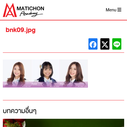
Skip
to
Menu
content
bnk09.jpg
บทความอื่นๆ