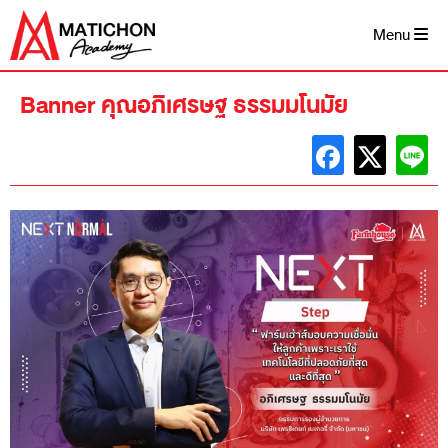
Skip
to
Menu
content
Banner คุณอภิเศรษฐ ธรรมมโนมัย