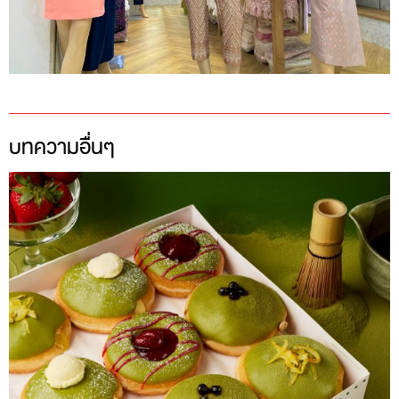
บทความอื่นๆ