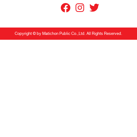
Copyright © by Matichon Public Co.,Ltd. All Rights Reserved.