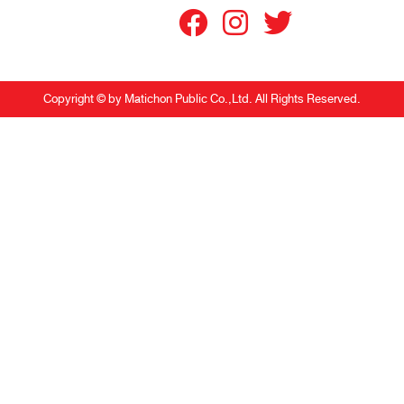
Copyright © by Matichon Public Co.,Ltd. All Rights Reserved.