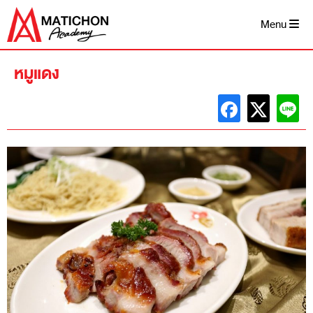
Skip
to
Menu
content
หมูแดง