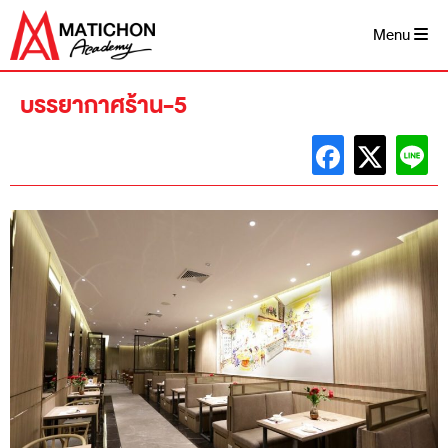
Skip
to
Menu
content
บรรยากาศร้าน-5