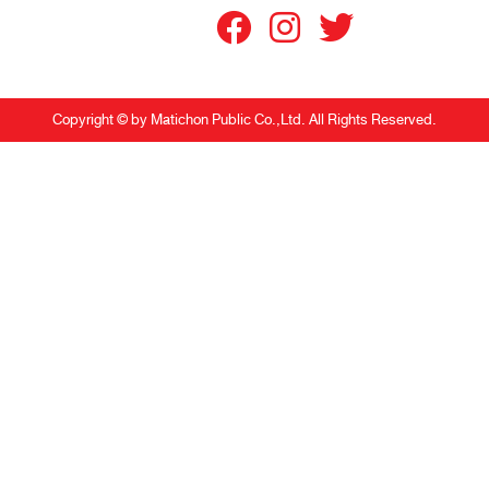
Copyright © by Matichon Public Co.,Ltd. All Rights Reserved.