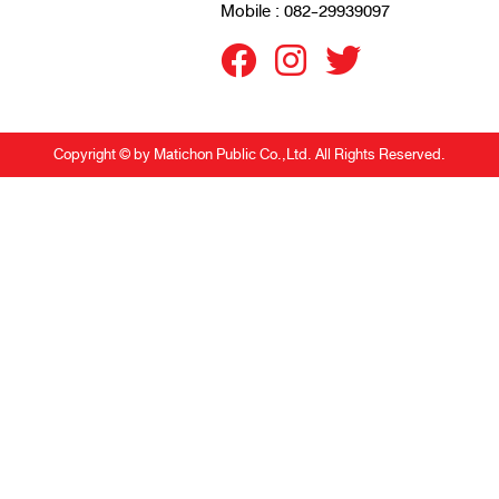
Mobile : 082-29939097
Copyright © by Matichon Public Co.,Ltd. All Rights Reserved.