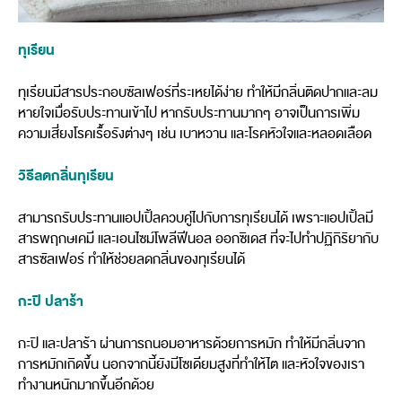
ทุเรียน
ทุเรียนมีสารประกอบซัลเฟอร์ที่ระเหยได้ง่าย ทำให้มีกลิ่นติดปากและลม
หายใจเมื่อรับประทานเข้าไป หากรับประทานมากๆ อาจเป็นการเพิ่ม
ความเสี่ยงโรคเรื้อรังต่างๆ เช่น เบาหวาน และโรคหัวใจและหลอดเลือด
วิธีลดกลิ่นทุเรียน
สามารถรับประทานแอปเปิ้ลควบคู่ไปกับการทุเรียนได้ เพราะแอปเปิ้ลมี
สารพฤกษเคมี และเอนไซม์โพลีฟีนอล ออกซิเดส ที่จะไปทำปฏิกิริยากับ
สารซัลเฟอร์ ทำให้ช่วยลดกลิ่นของทุเรียนได้
กะปิ ปลาร้า
กะปิ และปลาร้า ผ่านการถนอมอาหารด้วยการหมัก ทำให้มีกลิ่นจาก
การหมักเกิดขึ้น นอกจากนี้ยังมีโซเดียมสูงที่ทำให้ไต และหัวใจของเรา
ทำงานหนักมากขึ้นอีกด้วย