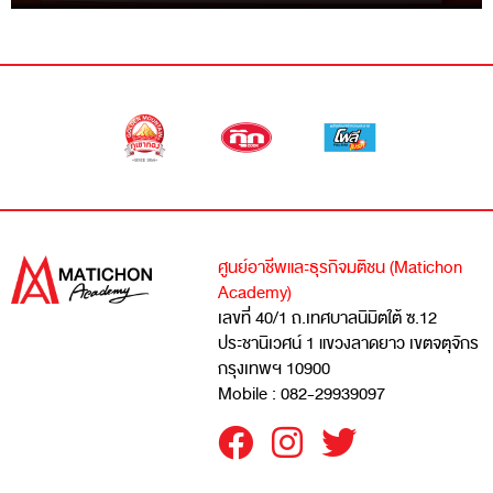
ศูนย์อาชีพและธุรกิจมติชน (Matichon
Academy)
เลขที่ 40/1 ถ.เทศบาลนิมิตใต้ ซ.12
ประชานิเวศน์ 1 แขวงลาดยาว เขตจตุจักร
กรุงเทพฯ 10900
Mobile : 082-29939097