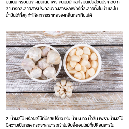
มันเนย หรือนมขาดมันเนย เพราะนมมีน้ำและไขมันเป็นส่วนประกอบ ที่
สามารถละลายสารประกอบของสารซัลเฟอร์ที่ละลายทั้งในน้ำ และใน
น้ำมันได้ทั้งคู่ ทำให้ลดการระเหยของกลิ่นกระเทียมได้
2. น้ำผลไม้ หรือผลไม้ที่มีรสเปรี้ยว เช่น น้ำมะนาว น้ำส้ม เพราะน้ำผลไม้
มีความเป็นกรด กรดจะสามารถเข้าไปยับยั้งเอนไซม์ที่เปลี่ยนสารใน