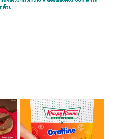
นักลดลงรวดเร็วเกินไป จะส่งผลเสียต่อระบบต่างๆ ใน
ีกด้วย