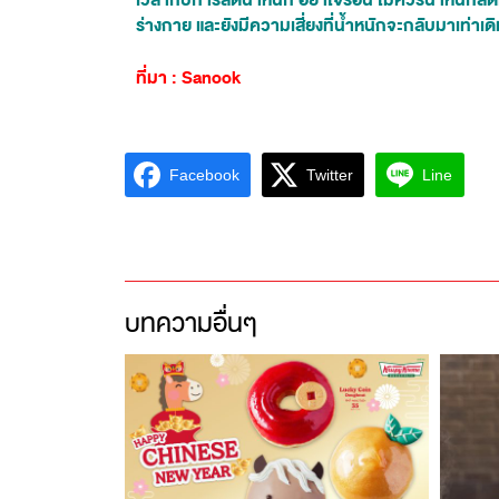
เวลากับการลดน้ำหนัก อย่าใจร้อน ไม่ควรน้ำหนักลดเก
ร่างกาย และยังมีความเสี่ยงที่น้ำหนักจะกลับมาเท่
ที่มา : Sanook
Facebook
Twitter
Line
บทความอื่นๆ