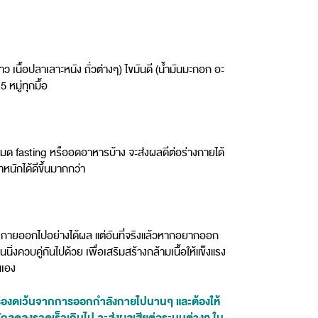
เนื้อปลาเลาะหนัง ถั่วต่างๆ) ไขมันดี (น้ำมันมะกอก อะ
 หมู่ทุกมื้อ
โหมด fasting หรืออดอาหารบ้าง จะส่งผลดีต่อร่างกายได้
หนักได้ดีขึ้นมากกว่า
่างกายออกไปอย่างได้ผล แต่อันที่จริงแล้วหากอยากออก
ควบคู่กันไปด้วย เพื่อเสริมสร้างกล้ามเนื้อให้แข็งแรง
นเอง
ง หรืองดเว้นจากการออกกำลังกายไปนานๆ และต้องให้