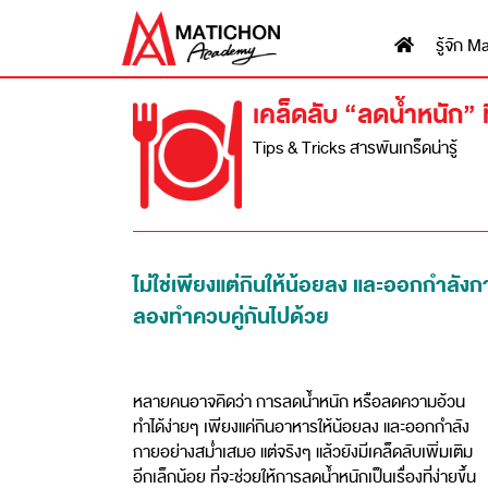
รู้จัก
เคล็ดลับ “ลดน้ำหนัก” ท
Tips & Tricks สารพันเกร็ดน่ารู้
ไม่ใช่เพียงแต่กินให้น้อยลง และออกกำลังก
ลองทำควบคู่กันไปด้วย
หลายคนอาจคิดว่า การลดน้ำหนัก หรือลดความอ้วน
ทำได้ง่ายๆ เพียงแค่กินอาหารให้น้อยลง และออกกำลัง
กายอย่างสม่ำเสมอ แต่จริงๆ แล้วยังมีเคล็ดลับเพิ่มเติม
อีกเล็กน้อย ที่จะช่วยให้การลดน้ำหนักเป็นเรื่องที่ง่ายขึ้น