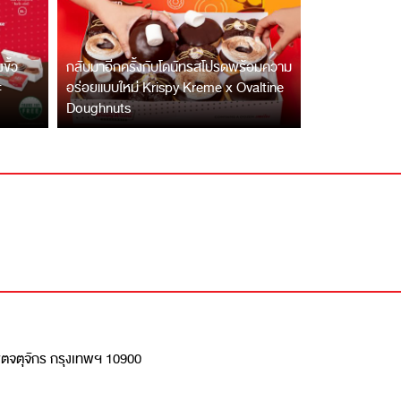
ั้ว
กลับมาอีกครั้งกับโดนัทรสโปรดพร้อมความ
ะ
อร่อยแบบใหม่ Krispy Kreme x Ovaltine
Doughnuts
เขตจตุจักร กรุงเทพฯ 10900