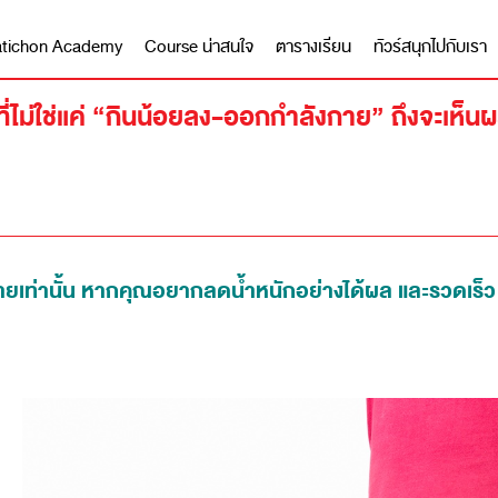
 Matichon Academy
Course น่าสนใจ
ตารางเรียน
ทัวร์สนุกไปกับเรา
ี่ไม่ใช่แค่ “กินน้อยลง-ออกกำลังกาย” ถึงจะเห็น
ายเท่านั้น หากคุณอยากลดน้ำหนักอย่างได้ผล และรวดเร็ว ยั