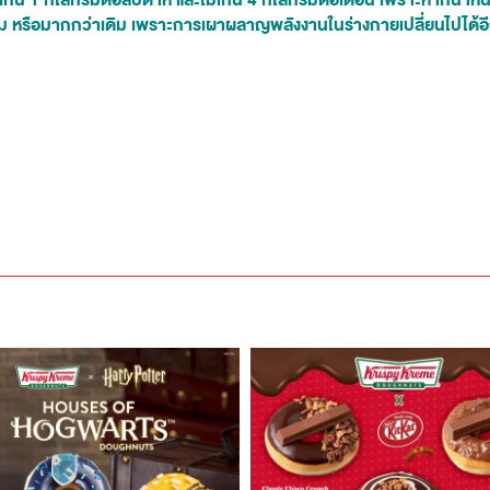
ิน 1 กิโลกรัมต่อสัปดาห์ และไม่เกิน 4 กิโลกรัมต่อเดือน เพราะหากน้ำห
าเดิม หรือมากกว่าเดิม เพราะการเผาผลาญพลังงานในร่างกายเปลี่ยนไปได้อ