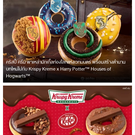
คริสปี้ ครีม พาเหล่ามักเกิ้ลท่องโลกแห่งเวทมนตร์ พร้อมสร้างตำนาน
บทใหม่ไปกับ Krispy Kreme x Harry Potter™ Houses of
Hogwarts™