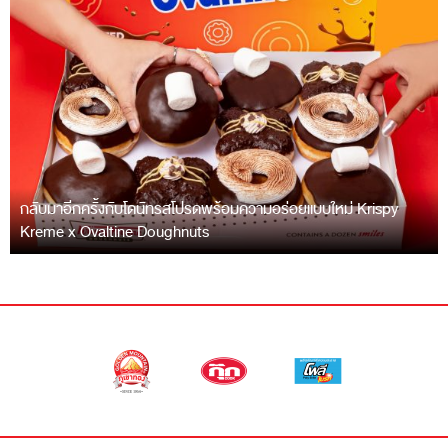
กลับมาอีกครั้งกับโดนัทรสโปรดพร้อมความอร่อยแบบใหม่ Krispy
Kreme x Ovaltine Doughnuts