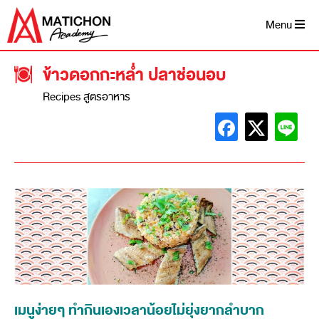
Menu
ข้าวดอกกะหล่ำ ปลาช่อนอบ
Recipes สูตรอาหาร
เมนูง่ายๆ ทำกินเองเวลาน้อยไม่ยุ่งยากลำบาก