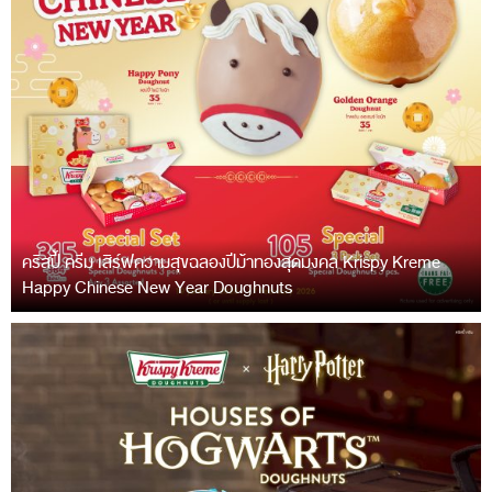
คริสปี้ ครีม เสิร์ฟความสุขฉลองปีม้าทองสุดมงคล Krispy Kreme
Happy Chinese New Year Doughnuts