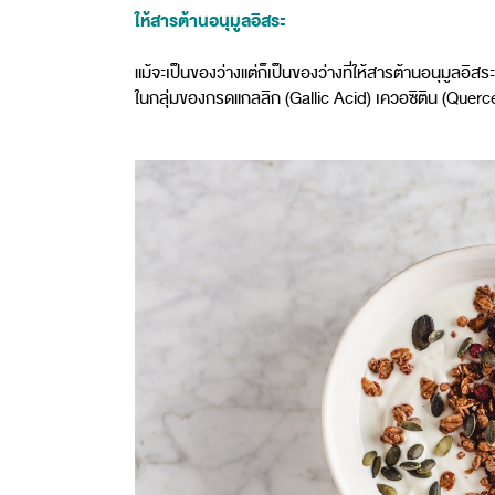
ให้สารต้านอนุมูลอิสระ
แม้จะเป็นของว่างแต่ก็เป็นของว่างที่ให้สารต้านอนุมูลอ
ในกลุ่มของกรดแกลลิก (Gallic Acid) เควอซิติน (Quercet