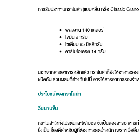
การรับประทานกราโนล่า (แบบคลีน หรือ Classic Grano
พลังงาน 140 แคลอรี่
ไขมัน 9 กรัม
โซเดียม 85 มิลลิกรัม
คาร์โบไฮเดรต 14 กรัม
นอกจากสารอาหารหลักแล้ว กราโนล่าก็ยังให้อาหารรองที่จำ
ชนิดกัน ส่วนผสมที่ต่างกันไปนี้ อาจให้สารอาหารรองจำ
ประโยชน์ของกราโนล่า
อิ่มนานขึ้น
กราโนล่าให้ทั้งโปรตีนและไฟเบอร์ ซึ่งเป็นสองสารอาหารที่
ซึ่งเป็นเรื่องดีสำหรับผู้ที่ต้องการลดน้ำหนัก เพราะเมื่อ