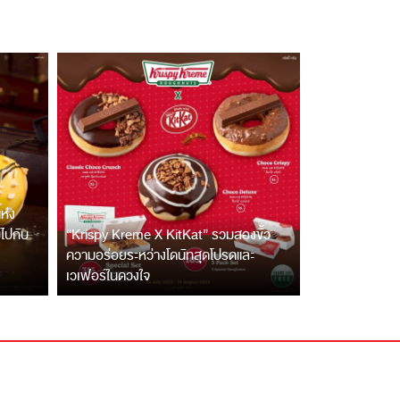
ห่ง
ไปกับ
“Krispy Kreme X KitKat” รวมสองขั้ว
ความอร่อยระหว่างโดนัทสุดโปรดและ
เวเฟอร์ในดวงใจ