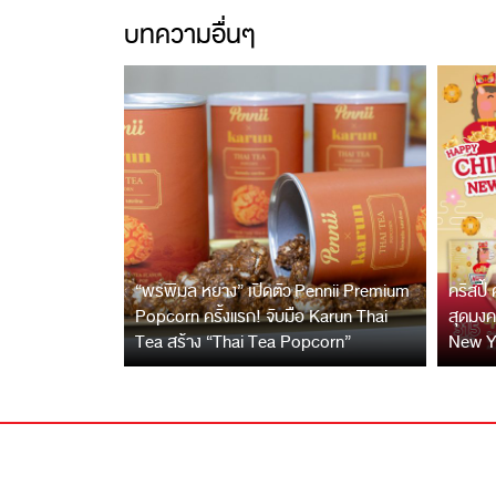
บทความอื่นๆ
“พรพิมล หยาง” เปิดตัว Pennii Premium
คริสปี้
Popcorn ครั้งแรก! จับมือ Karun Thai
สุดมง
Tea สร้าง “Thai Tea Popcorn”
New Y