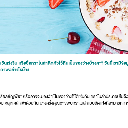
วันเร่งรีบ หรือซื้อกราโนล่าติดตัวไว้กินเป็นของว่างบ้างคะ? วันนี้เรามี
ุขภาพอย่างไรบ้าง
ซีเรียลธัญพืช” หรืออาจจะมองว่าเป็นของว่างก็ได้เช่นกัน กราโนล่าประกอบไปด้ว
ื่อม คลุกเคล้าเข้าด้วยกัน บางครั้งคุณอาจพบกราโนล่าแบบอัดแท่งที่สามารถแกะห่