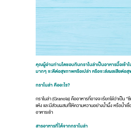
คุณผู้อ่านท่านใดชอบกินกราโนล่าเป็นอาหารมื้อเช้าใน
มากๆ จะดีต่อสุขภาพหรือเปล่า หรือจะส่งผลเสียต่อส
กราโนล่า คืออะไร?
กราโนล่า (Granola) คืออาหารที่อาจจะเรียกได้ว่าเป็น “
แห้ง และมีส่วนผสมที่ให้ความหวานอย่างน้ำผึ้ง หรือน้ำเช
อาหารเช้า
สารอาหารที่ได้จากกราโนล่า