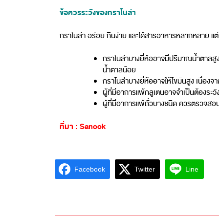
ข้อควรระวังของกราโนล่า
กราโนล่า อร่อย กินง่าย และได้สารอาหารหลากหลาย แต่ก็
กราโนล่าบางยี่ห้ออาจมีปริมาณน้ำตาลสูง
น้ำตาลน้อย
กราโนล่าบางยี่ห้ออาจให้ไขมันสูง เนื่องจ
ผู้ที่มีอาการแพ้กลูเตนอาจจำเป็นต้องระวัง
ผู้ที่มีอาการแพ้ถั่วบางชนิด ควรตรวจสอบฉ
ที่มา : Sanook
Facebook
Twitter
Line