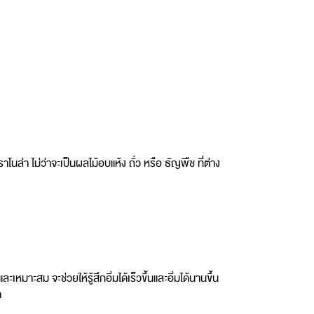
่า ไม่ว่าจะเป็นผลไม้อบแห้ง ถั่ว หรือ ธัญพืช ที่ต่าง
าะสม จะช่วยให้รู้สึกอิ่มได้เร็วขึ้นและอิ่มได้นานขึ้น
ด