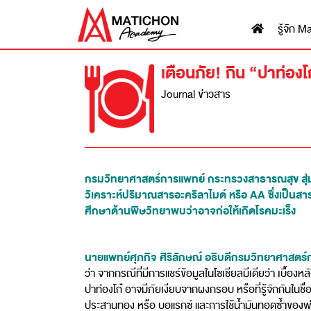
รู้จัก
เตือนภัย! กิน “ปาท่องโก
Journal ข่าวสาร
กรมวิทยาศาสตร์การแพทย์ กระทรวงสาธารณสุข สุ่มต
วิเคราะห์ปริมาณสารอะคริลาไมด์ หรือ AA ซึ่งเป็น
ศึกษาด้านพิษวิทยาพบว่าอาจก่อให้เกิดโรคมะเร็ง
นายแพทย์ศุภกิจ ศิริลักษณ์ อธิบดีกรมวิทยาศาสตร
ว่า จากกรณีที่มีการแชร์ข้อมูลในโซเชียลมีเดียว่า เบื้อ
ปาท่องโก๋ อาจมีภัยเงียบจากผงกรอบ หรือที่รู้จักกันในชื่อท
ประสานทอง หรือ บอแรกซ์ และการใช้น้ำมันทอดซ้ำของพ่อค้า