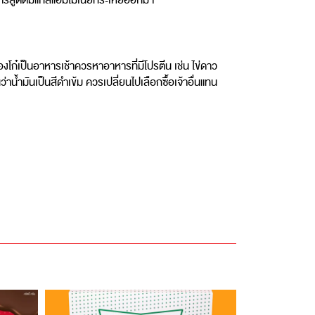
งการสูดดมแก๊สแอมโมเนียที่ระเหยออกมา
งโก๋เป็นอาหารเช้าควรหาอาหารที่มีโปรตีน เช่น ไข่ดาว
่าน้ำมันเป็นสีดำเข้ม ควรเปลี่ยนไปเลือกซื้อเจ้าอื่นแทน