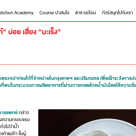
 Matichon Academy
Course น่าสนใจ
ตารางเรียน
ทัวร์สนุกไปกับเรา
๋” บ่อย เสี่ยง “มะเร็ง”
รวจปาท่องโก๋ที่จำหน่ายในกรุงเทพฯ และปริมณฑล เพื่อเฝ้าระวังการป
สารที่พบในกระบวนการผลิตอาหารที่ผ่านการทอดด้วยน้ำมันโดยใช้ความร้อ
์การแพทย์
กล่าว
งหลังความกรอบของ
ั่วไปว่าน้ำ
แม่ค้า ซึ่งผู้