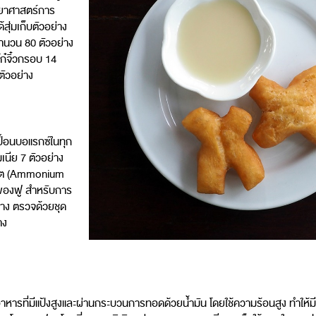
ิทยาศาสตร์การ
ุ่มเก็บตัวอย่าง
จำนวน 80 ตัวอย่าง
ก๋จิ๋วกรอบ 14
 ตัวอย่าง
้อนบอแรกซ์ในทุก
เนีย 7 ตัวอย่าง
เนต (Ammonium
ก๋พองฟู สำหรับการ
ย่าง ตรวจด้วยชุด
าง
อาหารที่มีแป้งสูงและผ่านกระบวนการทอดด้วยน้ำมัน โดยใช้ความร้อนสูง ทำให้มี