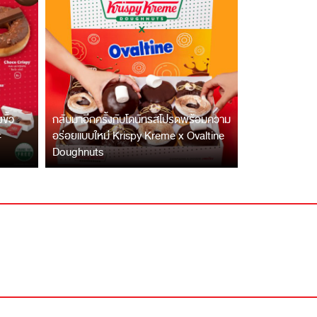
ั้ว
กลับมาอีกครั้งกับโดนัทรสโปรดพร้อมความ
ะ
อร่อยแบบใหม่ Krispy Kreme x Ovaltine
Doughnuts