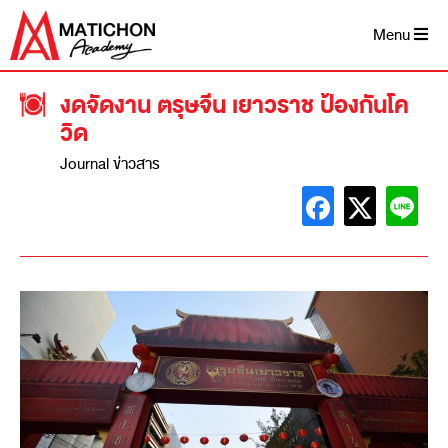
Menu
งดจัดงาน ตรุษจีน เยาวราช ป้องกันโค
วิด
Journal ข่าวสาร