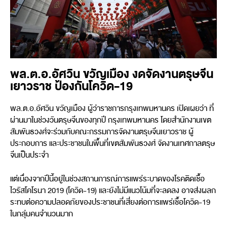
พล.ต.อ.อัศวิน ขวัญเมือง งดจัดงานตรุษจีน
เยาวราช ป้องกันโควิด-19
พล.ต.อ.อัศวิน ขวัญเมือง ผู้ว่าราชการกรุงเทพมหานคร เปิดเผยว่า ที่
ผ่านมาในช่วงวันตรุษจีนของทุกปี กรุงเทพมหานคร โดยสำนักงานเขต
สัมพันธวงศ์จะร่วมกับคณะกรรมการจัดงานตรุษจีนเยาวราช ผู้
ประกอบการ และประชาชนในพื้นที่เขตสัมพันธวงศ์ จัดงานเทศกาลตรุษ
จีนเป็นประจำ
แต่เนื่องจากปีนี้อยู่ในช่วงสถานการณ์การแพร่ระบาดของโรคติดเชื้อ
ไวรัสโคโรนา 2019 (โควิด-19) และยังไม่มีแนวโน้มที่จะลดลง อาจส่งผลก
ระทบต่อความปลอดภัยของประชาชนที่เสี่ยงต่อการแพร่เชื้อโควิด-19
ในกลุ่มคนจำนวนมาก