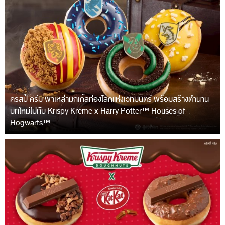
คริสปี้ ครีม พาเหล่ามักเกิ้ลท่องโลกแห่งเวทมนตร์ พร้อมสร้างตำนาน
บทใหม่ไปกับ Krispy Kreme x Harry Potter™ Houses of
Hogwarts™