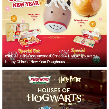
คริสปี้ ครีม เสิร์ฟความสุขฉลองปีม้าทองสุดมงคล Krispy Kreme
Happy Chinese New Year Doughnuts