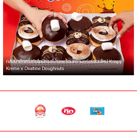
กลับมาอีกครั้งกับโดนัทรสโปรดพร้อมความอร่อยแบบใหม่ Krispy
Kreme x Ovaltine Doughnuts