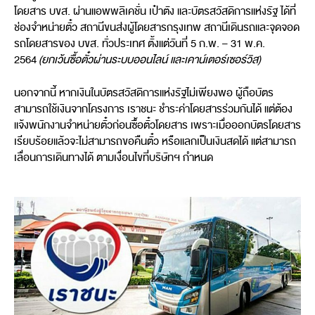
โดยสาร บขส. ผ่านแอพพลิเคชั่น เป๋าตัง และบัตรสวัสดิการแห่งรัฐ ได้ที่
ช่องจำหน่ายตั๋ว สถานีขนส่งผู้โดยสารกรุงเทพ สถานีเดินรถและจุดจอด
รถโดยสารของ บขส. ทั่วประเทศ ตั้งแต่วันที่ 5 ก.พ. – 31 พ.ค.
2564
(ยกเว้นซื้อตั๋วผ่านระบบออนไลน์ และเคาน์เตอร์เซอร์วิส)
นอกจากนี้ หากเงินในบัตรสวัสดิการแห่งรัฐไม่เพียงพอ ผู้ถือบัตร
สามารถใช้เงินจากโครงการ เราชนะ ชำระค่าโดยสารร่วมกันได้ แต่ต้อง
แจ้งพนักงานจำหน่ายตั๋วก่อนซื้อตั๋วโดยสาร เพราะเมื่อออกบัตรโดยสาร
เรียบร้อยแล้วจะไม่สามารถขอคืนตั๋ว หรือแลกเป็นเงินสดได้ แต่สามารถ
เลื่อนการเดินทางได้ ตามเงื่อนไขที่บริษัทฯ กำหนด