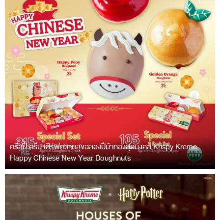
คริสปี้ ครีม เสิร์ฟความสุขฉลองปีม้าทองสุดมงคล Krispy Kreme
Happy Chinese New Year Doughnuts