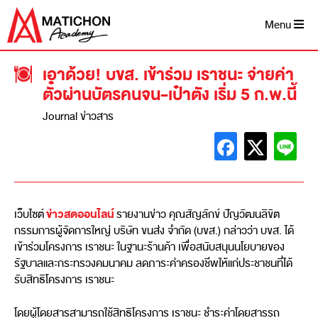
Menu
เอาด้วย! บขส. เข้าร่วม เราชนะ จ่ายค่า
ตั๋วผ่านบัตรคนจน-เป๋าตัง เริ่ม 5 ก.พ.นี้
Journal ข่าวสาร
ข่าวสดออนไลน์
เว็บไซต์
รายงานข่าว คุณสัญลักข์ ปัญวัฒนลิขิต
กรรมการผู้จัดการใหญ่ บริษัท ขนส่ง จำกัด (บขส.) กล่าวว่า บขส. ได้
เข้าร่วมโครงการ เราชนะ ในฐานะร้านค้า เพื่อสนับสนุนนโยบายของ
รัฐบาลและกระทรวงคมนาคม ลดภาระค่าครองชีพให้แก่ประชาชนที่ได้
รับสิทธิโครงการ เราชนะ
โดยผู้โดยสารสามารถใช้สิทธิโครงการ เราชนะ ชำระค่าโดยสารรถ