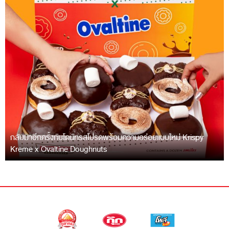
กลับมาอีกครั้งกับโดนัทรสโปรดพร้อมความอร่อยแบบใหม่ Krispy
Kreme x Ovaltine Doughnuts