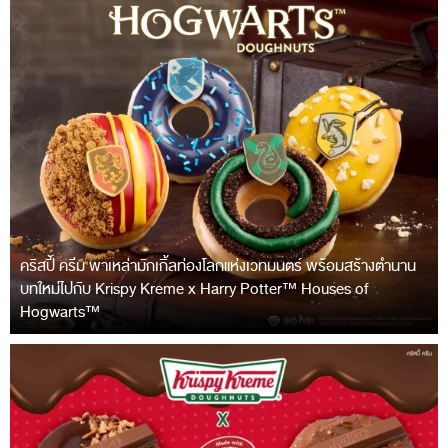
คริสปี้ ครีม พาเหล่ามักเกิ้ลท่องโลกแห่งเวทมนตร์ พร้อมสร้างตำนาน
บทใหม่ไปกับ Krispy Kreme x Harry Potter™ Houses of
Hogwarts™