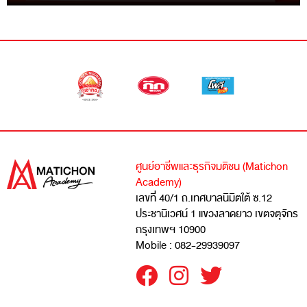
ศูนย์อาชีพและธุรกิจมติชน (Matichon
Academy)
เลขที่ 40/1 ถ.เทศบาลนิมิตใต้ ซ.12
ประชานิเวศน์ 1 แขวงลาดยาว เขตจตุจักร
กรุงเทพฯ 10900
Mobile : 082-29939097