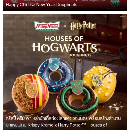
Happy Chinese New Year Doughnuts
คริสปี้ ครีม พาเหล่ามักเกิ้ลท่องโลกแห่งเวทมนตร์ พร้อมสร้างตำนาน
บทใหม่ไปกับ Krispy Kreme x Harry Potter™ Houses of