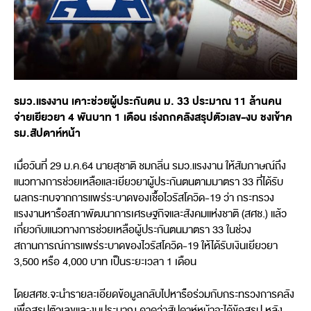
รมว.แรงงาน เคาะช่วยผู้ประกันตน ม. 33 ประมาณ 11 ล้านคน
จ่ายเยียวยา 4 พันบาท 1 เดือน เร่งถกคลังสรุปตัวเลข-งบ ชงเข้าค
รม.สัปดาห์หน้า
เมื่อวันที่ 29 ม.ค.64 นายสุชาติ ชมกลิ่น รมว.แรงงาน ให้สัมภาษณ์ถึง
แนวทางการช่วยเหลือและเยียวยาผู้ประกันตนตามมาตรา 33 ที่ได้รับ
ผลกระทบจากการแพร่ระบาดของเชื้อไวรัสโควิด-19 ว่า กระทรวง
แรงงานหารือสภาพัฒนาการเศรษฐกิจและสังคมแห่งชาติ (สศช.) แล้ว
เกี่ยวกับแนวทางการช่วยเหลือผู้ประกันตนมาตรา 33 ในช่วง
สถานการณ์การแพร่ระบาดของไวรัสโควิด-19 ให้ได้รับเงินเยียวยา
3,500 หรือ 4,000 บาท เป็นระยะเวลา 1 เดือน
โดยสศช.จะนำรายละเอียดข้อมูลกลับไปหารือร่วมกับกระทรวงการคลัง
เพื่อสรุปตัวเลขและงบประมาณ คาดว่าสัปดาห์หน้าจะได้ข้อสรุป หลัง