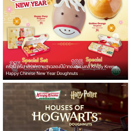
คริสปี้ ครีม เสิร์ฟความสุขฉลองปีม้าทองสุดมงคล Krispy Kreme
Happy Chinese New Year Doughnuts