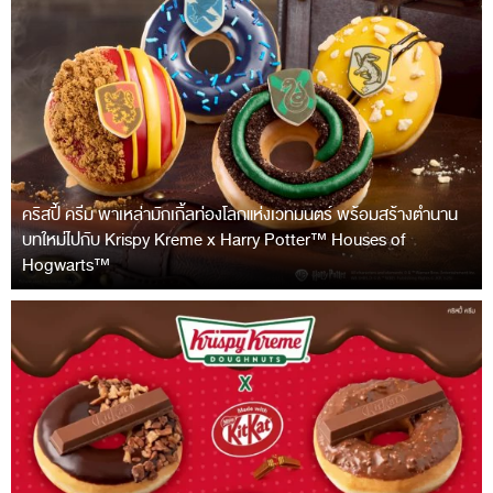
คริสปี้ ครีม พาเหล่ามักเกิ้ลท่องโลกแห่งเวทมนตร์ พร้อมสร้างตำนาน
บทใหม่ไปกับ Krispy Kreme x Harry Potter™ Houses of
Hogwarts™