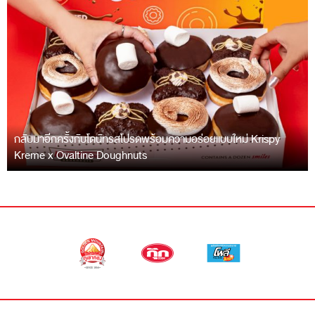
กลับมาอีกครั้งกับโดนัทรสโปรดพร้อมความอร่อยแบบใหม่ Krispy
Kreme x Ovaltine Doughnuts