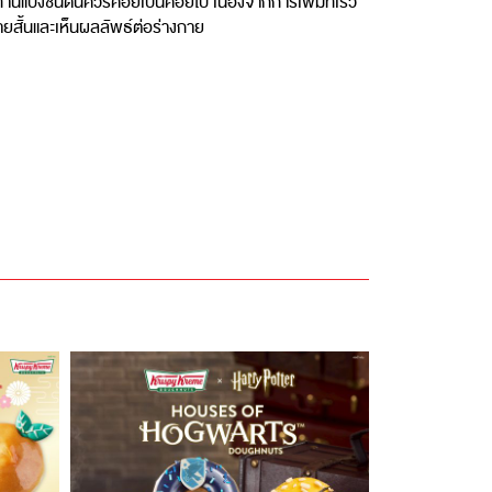
านแป้งชนิดนี้ควรค่อยเป็นค่อยไป เนื่องจากการเพิ่มที่เร็ว
ายสั้นและเห็นผลลัพธ์ต่อร่างกาย