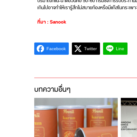
ปริมาณที่แนะนำต่อวันคือ 50-60 กรัมซึ่งการรับประทานมากไ
เกินไปอาจทำให้เรารู้สึกไม่สบายท้องหรือมีแก๊สในกระเพา
ที่มา : Sanook
Facebook
Twitter
Line
บทความอื่นๆ