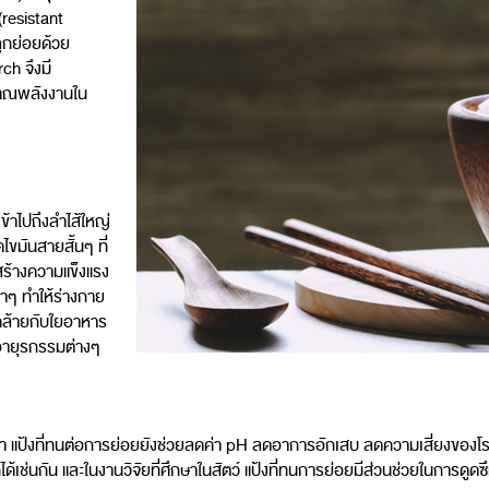
(resistant
ถูกย่อยด้วย
ch จึงมี
ิมาณพลังงานใน
้าไปถึงลำไส้ใหญ่
ไขมันสายสั้นๆ ที่
ยสร้างความแข็งแรง
้าๆ ทำให้ร่างกาย
่คล้ายกับใยอาหาร
อายุรกรรมต่างๆ
ว่า แป้งที่ทนต่อการย่อยยังช่วยลดค่า pH ลดอาการอักเสบ ลดความเสี่ยงของ
ช่นกัน และในงานวิจัยที่ศึกษาในสัตว์ แป้งที่ทนการย่อยมีส่วนช่วยในการดูดซึม