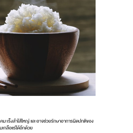
โรคมะเร็งลำไส้ใหญ่ และอาจช่วยรักษาอาการผิดปกติของ
เกลือแร่ได้อีกด้วย