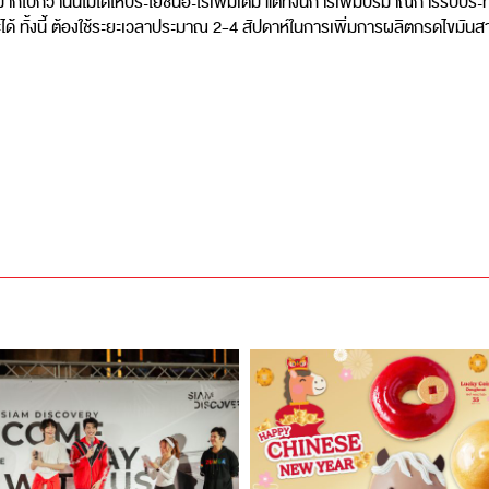
ปกว่านั้นไม่ได้ให้ประโยชน์อะไรเพิ่มเติม แต่ทั้งนี้การเพิ่มปริมาณการรับประท
ะได้ ทั้งนี้ ต้องใช้ระยะเวลาประมาณ 2-4 สัปดาห์ในการเพิ่มการผลิตกรดไขมันส