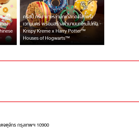
คริสปี้ ครีม พาเหล่ามักเกิ้ลท่องโลกแห่ง
้าทอง
เวทมนตร์ พร้อมสร้างตำนานบทใหม่ไปกับ
hinese
Krispy Kreme x Harry Potter™
Houses of Hogwarts™
เขตจตุจักร กรุงเทพฯ 10900