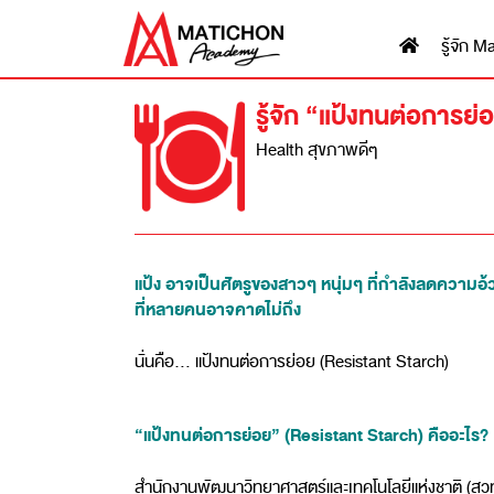
รู้จัก
รู้จัก “แป้งทนต่อการย่
Health สุขภาพดีๆ
แป้ง อาจเป็นศัตรูของสาวๆ หนุ่มๆ ที่กำลังลดความอ้
ที่หลายคนอาจคาดไม่ถึง
นั่นคือ… แป้งทนต่อการย่อย (Resistant Starch)
“แป้งทนต่อการย่อย” (Resistant Starch) คืออะไร?
สำนักงานพัฒนาวิทยาศาสตร์และเทคโนโลยีแห่งชาติ (สวทช.