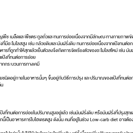
ธัญพืช เมล็ดและพืชตระกูลถั่วและทนการย่อยเนื่องจากมีลักษณะทางกายภาพ
้งที่มีอะไมโลสสูง เช่น กล้วยดิบและมันฝรั่งดิบ ทนการย่อยเนื่องจากแป้งทนต
รที่ถูกทำให้สุกแล้วเย็นตัวลงจึงเกิดการจัดเรียงตัวของอะไมโลสใหม่ เช่น มันฝร
แป้งที่ทนต่อการย่อย
ิดจากกระบวนการทางเคมี
ยชนิดอยู่ภายในอาหารนั้นๆ ขึ้นอยู่กับวิธีการปรุง และปริมาณของแป้งที่ทนต่อการ
้น
ที่ทนต่อการย่อยในปริมาณสูงอยู่แล้ว เช่นมันฝรั่งดิบ หรือมันฝรั่งที่ปรุงสุกแล
กนี้เป็นอาหารคาร์โบไฮเดรตสูง ดังนั้น คนที่อยู่ในช่วง Low-carb diet อา