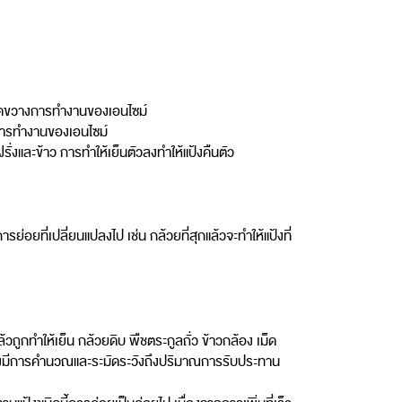
ขัดขวางการทำงานของเอนไซม์
่อการทำงานของเอนไซม์
ั่งและข้าว การทำให้เย็นตัวลงทำให้แป้งคืนตัว
ย่อยที่เปลี่ยนแปลงไป เช่น กล้วยที่สุกแล้วจะทำให้แป้งที่
้วถูกทำให้เย็น กล้วยดิบ พืชตระกูลถั่ว ข้าวกล้อง เม็ด
จต้องมีการคำนวณและระมัดระวังถึงปริมาณการรับประทาน