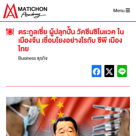
Menu
ตระกูลเซี่ย ผู้ปลุกปั้น วัคซีนซิโนแวค ใน
เมืองจีน เชื่อมโยงอย่างไรกับ ซีพี เมือง
ไทย
Business ธุรกิจ