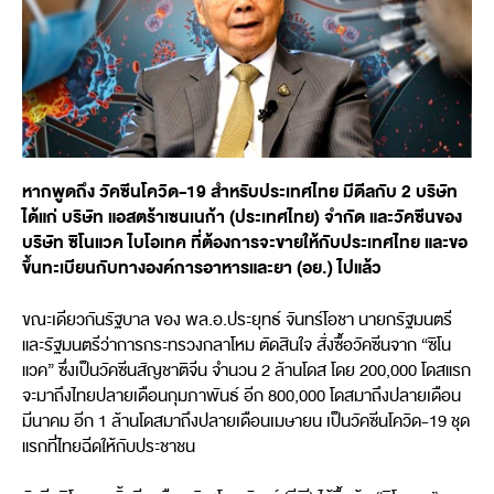
หากพูดถึง วัคซีนโควิด-19 สำหรับประเทศไทย มีดีลกับ 2 บริษัท
ได้แก่ บริษัท แอสตร้าเซนเนก้า (ประเทศไทย) จำกัด และวัคซีนของ
บริษัท ซิโนแวค ไบโอเทค ที่ต้องการจะขายให้กับประเทศไทย และขอ
ขึ้นทะเบียนกับทางองค์การอาหารและยา (อย.) ไปแล้ว
ขณะเดียวกันรัฐบาล ของ พล.อ.ประยุทธ์ จันทร์โอชา นายกรัฐมนตรี
และรัฐมนตรีว่าการกระทรวงกลาโหม ตัดสินใจ สั่งซื้อวัคซีนจาก “ซิโน
แวค” ซึ่งเป็นวัคซีนสัญชาติจีน จำนวน 2 ล้านโดส โดย 200,000 โดสแรก
จะมาถึงไทยปลายเดือนกุมภาพันธ์ อีก 800,000 โดสมาถึงปลายเดือน
มีนาคม อีก 1 ล้านโดสมาถึงปลายเดือนเมษายน เป็นวัคซีนโควิด-19 ชุด
แรกที่ไทยฉีดให้กับประชาชน