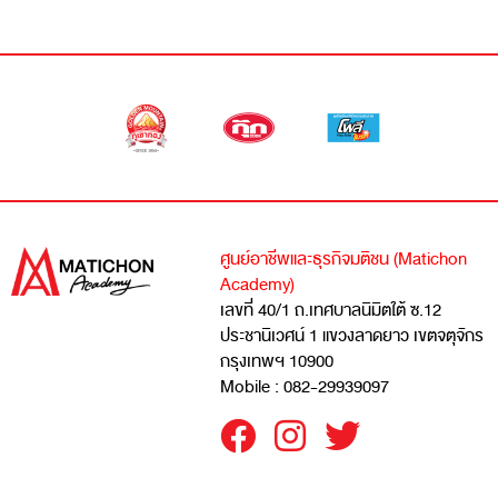
ศูนย์อาชีพและธุรกิจมติชน (Matichon
Academy)
เลขที่ 40/1 ถ.เทศบาลนิมิตใต้ ซ.12
ประชานิเวศน์ 1 แขวงลาดยาว เขตจตุจักร
กรุงเทพฯ 10900
Mobile : 082-29939097