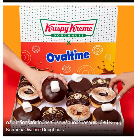
กลับมาอีกครั้งกับโดนัทรสโปรดพร้อมความอร่อยแบบใหม่ Krispy
Kreme x Ovaltine Doughnuts