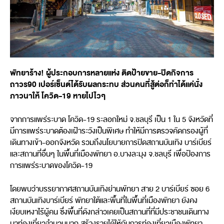
พัทยาร้าง! ผู้ประกอบการหลายแห่ง ติดป้ายขาย-ปิดกิจการ
ถาวร90 เปอร์เซ็นต์ได้รับผลกระทบ ส่วนคนที่สู้ต่อก็ทำได้แค่นั่ง
ภาวนาให้ โควิด-19 หายไปไวๆ
จากการแพร่ระบาด โควิด-19 ระลอกใหม่ จ.ชลบุรี เป็น 1 ใน 5 จังหวัดที่
มีการแพร่ระบาดต้องเฝ้าระวังเป็นพิเศษ ทำให้มีการตรวจคัดกรองผู้ที่
เดินทางเข้า-ออกจังหวัด รวมถึงนโยบายการปิดสถานบันเทิง บาร์เบียร์
และสถานที่อื่นๆ ในพื้นที่เมืองพัทยา อ.บางละมุง จ.ชลบุรี เพื่อป้องการ
การแพร่ระบาดของโควิด-19
โดยพบว่าบรรยากาศสถานบันเทิงย่านพัทยา สาย 2 บาร์เบียร์ ซอย 6
สถานบันเทิงบาร์เบียร์ พัทยาใต้และพื้นที่ในพื้นที่เมืองพัทยา ยังคง
เงียบเหงาไร้ผู้คน ซึ่งพื้นที่ดังกล่าวเคยเป็นสถานที่ที่มีประชาชนเดินทาง
มาท่องเที่ยวจำนวนมาก สร้างรายได้ให้กับการท่องเที่ยวเมืองพัทยา