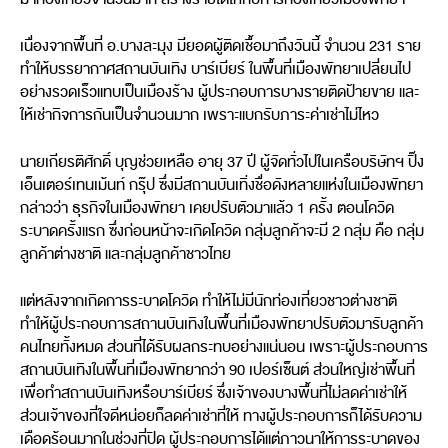
เนื่องจากพื้นที่ อ.บางละมุง มียอดผู้ติดเชื้อมาถึงวันนี้ จำนวน 231 ราย
ทำให้บรรยากาศสถานบันเทิง บาร์เบียร์ ในพื้นที่เมืองพัทยาเปลี่ยนไป
อย่างรวดเร็วแทบเป็นเมืองร้าง ผู้ประกอบการบางรายติดป้ายขาย และ
ให้เช่ากิจการกันเป็นจำนวนมาก เพราะแบกรับภาระค่าเช่าไม่ไหว
นายเกียรติศักดิ์ บุญช่วยเหลือ อายุ 37 ปี ผู้จัดทั่วไปในเครือบริษัทฯ ปิ๊ง
เอ็นเตอร์เทนเม้นท์ กรุ๊ป ซึ่งมีสถานบันเทิ่งชื่อดังหลายแห่งในเมืองพัทยา
กล่าวว่า ธุรกิจในเมืองพัทยา เคยปรับตัวมาแล้ว 1 ครั้ง ตอนโควิด
ระบาดครั้งแรก ซึ่งก่อนหน้าจะเกิดโควิด กลุ่มลูกค้าจะมี 2 กลุ่ม คือ กลุ่ม
ลูกค้าต่างชาติ และกลุ่มลูกค้าชาวไทย
แต่หลังจากเกิดการระบาดโควิด ทำให้ไม่มีนักท่องเที่ยวชาวต่างชาติ
ทำให้ผู้ประกอบการสถานบันเทิงในพื้นที่เมืองพัทยาปรับตัวมารับลูกค้า
คนไทยทั้งหมด ส่วนที่ได้รับผลกระทบอย่างแน่นอน เพราะผู้ประกอบการ
สถานบันเทิงในพื้นที่เมืองพัทยากว่า 90 เปอร์เซ็นต์ ส่วนใหญ่เช่าพื้นที่
เพื่อทำสถานบันเทิงหรือบาร์เบียร์ ซึ่งเจ้าของบางพื้นที่ไม่ลดค่าเช่าให้
ส่วนเจ้าของที่ใจดีหน่อยก็ลดค่าเช่าที่ให้ ทางผู้ประกอบการก็ได้รับความ
เดือดร้อนมากในช่วงที่ปิด ผู้ประกอบการได้แต่ภาวนาให้การระบาดของ