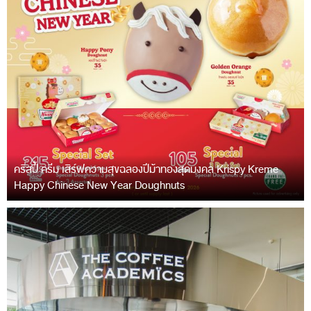
คริสปี้ ครีม เสิร์ฟความสุขฉลองปีม้าทองสุดมงคล Krispy Kreme
Happy Chinese New Year Doughnuts