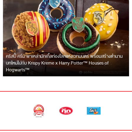
คริสปี้ ครีม พาเหล่ามักเกิ้ลท่องโลกแห่งเวทมนตร์ พร้อมสร้างตำนาน
บทใหม่ไปกับ Krispy Kreme x Harry Potter™ Houses of
Hogwarts™