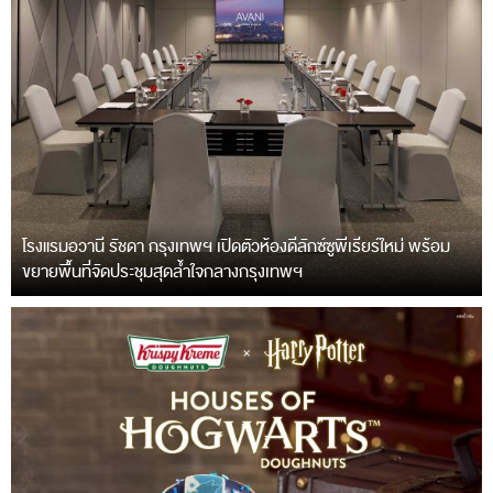
โรงแรมอวานี รัชดา กรุงเทพฯ เปิดตัวห้องดีลักซ์ซูพีเรียร์ใหม่ พร้อม
ขยายพื้นที่จัดประชุมสุดล้ำใจกลางกรุงเทพฯ