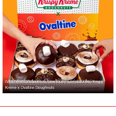
กลับมาอีกครั้งกับโดนัทรสโปรดพร้อมความอร่อยแบบใหม่ Krispy
Kreme x Ovaltine Doughnuts