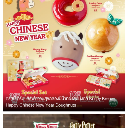
คริสปี้ ครีม เสิร์ฟความสุขฉลองปีม้าทองสุดมงคล Krispy Kreme
Happy Chinese New Year Doughnuts