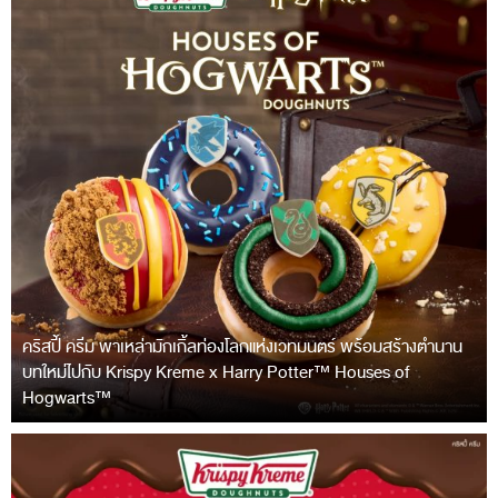
คริสปี้ ครีม พาเหล่ามักเกิ้ลท่องโลกแห่งเวทมนตร์ พร้อมสร้างตำนาน
บทใหม่ไปกับ Krispy Kreme x Harry Potter™ Houses of
Hogwarts™