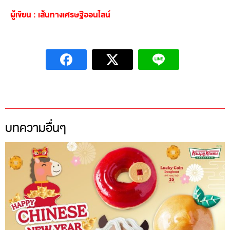
ผู้เขียน : เส้นทางเศรษฐีออนไลน์
บทความอื่นๆ