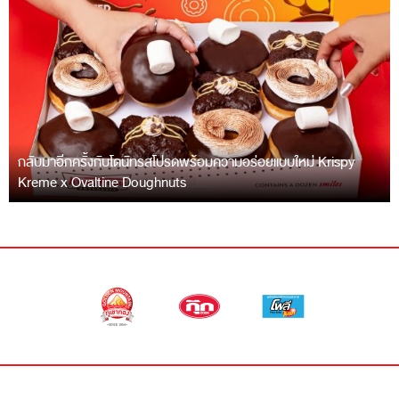
กลับมาอีกครั้งกับโดนัทรสโปรดพร้อมความอร่อยแบบใหม่ Krispy
Kreme x Ovaltine Doughnuts