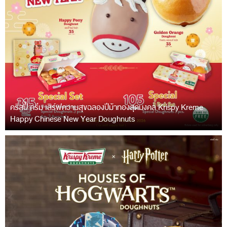
คริสปี้ ครีม เสิร์ฟความสุขฉลองปีม้าทองสุดมงคล Krispy Kreme
Happy Chinese New Year Doughnuts