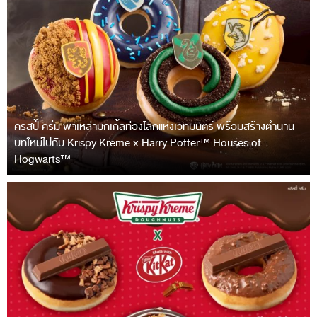
คริสปี้ ครีม พาเหล่ามักเกิ้ลท่องโลกแห่งเวทมนตร์ พร้อมสร้างตำนาน
บทใหม่ไปกับ Krispy Kreme x Harry Potter™ Houses of
Hogwarts™