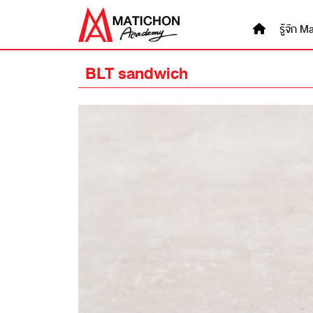
Skip
to
รู้จัก
content
BLT sandwich