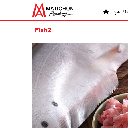
Skip
to
รู้จัก
content
Fish2