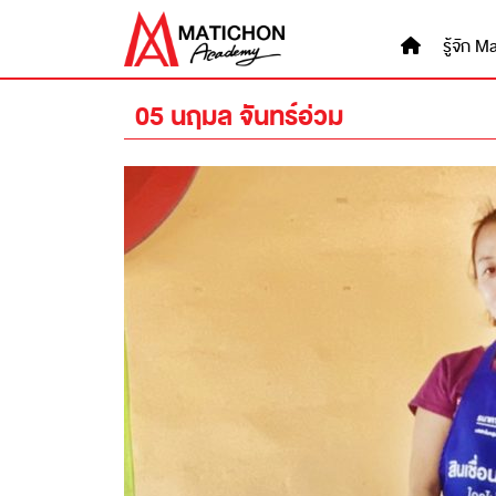
Skip
to
รู้จัก
content
05 นฤมล จันทร์อ่วม