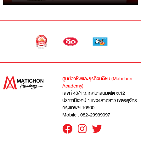
ศูนย์อาชีพและธุรกิจมติชน (Matichon
Academy)
เลขที่ 40/1 ถ.เทศบาลนิมิตใต้ ซ.12
ประชานิเวศน์ 1 แขวงลาดยาว เขตจตุจักร
กรุงเทพฯ 10900
Mobile : 082-29939097