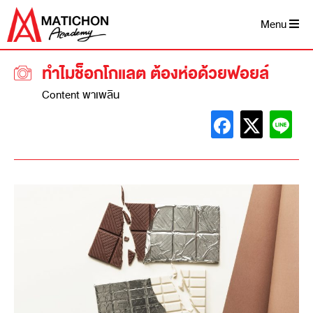
Menu
ทำไมช็อกโกแลต ต้องห่อด้วยฟอยล์
Content พาเพลิน