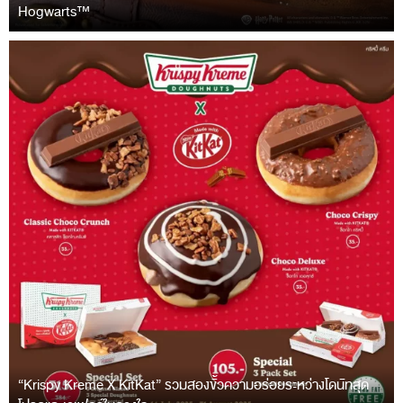
Hogwarts™
“Krispy Kreme X KitKat” รวมสองขั้วความอร่อยระหว่างโดนัทสุด