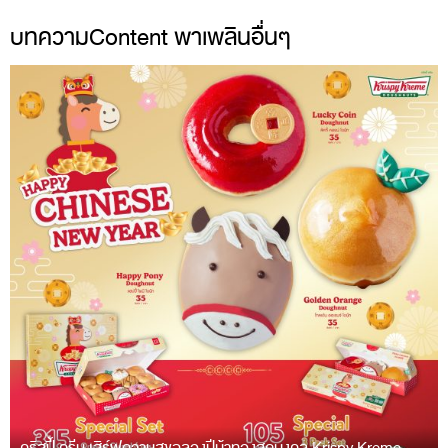
บทความContent พาเพลินอื่นๆ