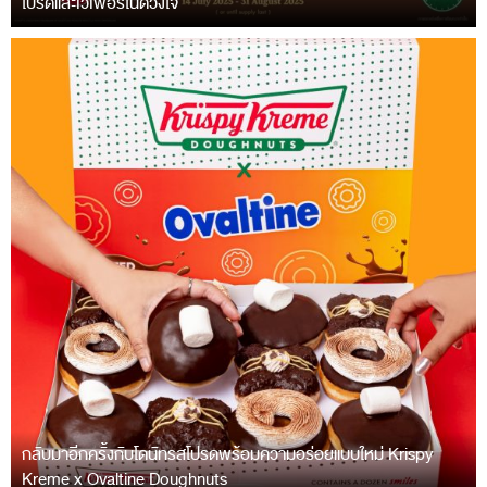
โปรดและเวเฟอร์ในดวงใจ
กลับมาอีกครั้งกับโดนัทรสโปรดพร้อมความอร่อยแบบใหม่ Krispy
Kreme x Ovaltine Doughnuts