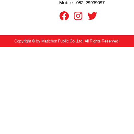
Mobile : 082-29939097
Copyright © by Matichon Public Co.,Ltd. All Rights Reserved.