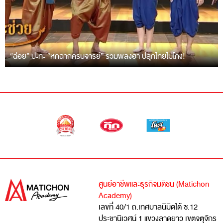
“ฉ่อย” ปะทะ “หกฉากครับจารย์” รวมพลังฮา ปลุกไทยไม่โกง!
ศูนย์อาชีพและธุรกิจมติชน (Matichon
Academy)
เลขที่ 40/1 ถ.เทศบาลนิมิตใต้ ซ.12
ประชานิเวศน์ 1 แขวงลาดยาว เขตจตุจักร