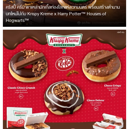
คริสปี้ ครีม พาเหล่ามักเกิ้ลท่องโลกแห่งเวทมนตร์ พร้อมสร้างตำนาน
บทใหม่ไปกับ Krispy Kreme x Harry Potter™ Houses of
Hogwarts™