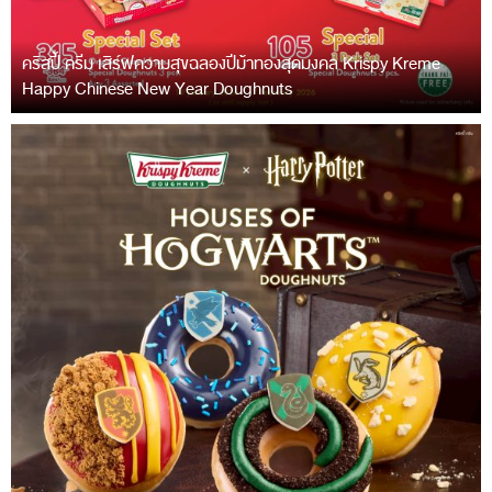
คริสปี้ ครีม เสิร์ฟความสุขฉลองปีม้าทองสุดมงคล Krispy Kreme
Happy Chinese New Year Doughnuts