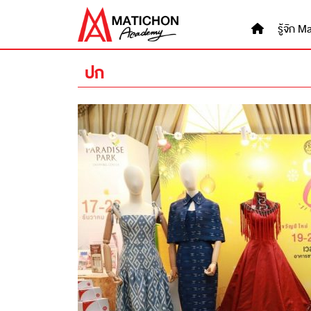
Skip
to
รู้จัก
content
ปก