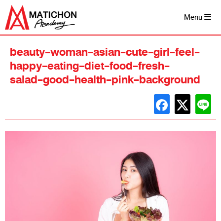
Skip
to
Menu
content
beauty-woman-asian-cute-girl-feel-
happy-eating-diet-food-fresh-
salad-good-health-pink-background